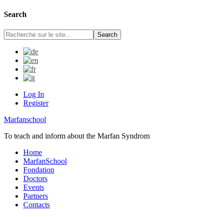
Search
Log In
Register
Marfanschool
To teach and inform about the Marfan Syndrom
Home
MarfanSchool
Fondation
Doctors
Events
Partners
Contacts