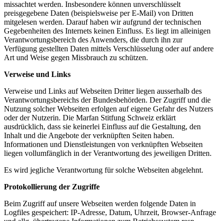
missachtet werden. Insbesondere können unverschlüsselt
preisgegebene Daten (beispielsweise per E-Mail) von Dritten
mitgelesen werden. Darauf haben wir aufgrund der technischen
Gegebenheiten des Internets keinen Einfluss. Es liegt im alleinigen
Verantwortungsbereich des Anwenders, die durch ihn zur
Verfügung gestellten Daten mittels Verschlüsselung oder auf andere
Art und Weise gegen Missbrauch zu schützen.
Verweise und
Links
Verweise und Links auf Webseiten Dritter liegen ausserhalb des
Verantwortungsbereichs der Bundesbehörden. Der Zugriff und die
Nutzung solcher Webseiten erfolgen auf eigene Gefahr des Nutzers
oder der Nutzerin. Die Marfan Stitfung Schweiz erklärt
ausdrücklich, dass sie keinerlei Einfluss auf die Gestaltung, den
Inhalt und die Angebote der verknüpften Seiten haben.
Informationen und Dienstleistungen von verknüpften Webseiten
liegen vollumfänglich in der Verantwortung des jeweiligen Dritten.
Es wird jegliche Verantwortung für solche Webseiten abgelehnt.
Protokollierung der Zugriffe
Beim Zugriff auf unsere Webseiten werden folgende Daten in
Logfiles gespeichert: IP-Adresse, Datum, Uhrzeit, Browser-Anfrage